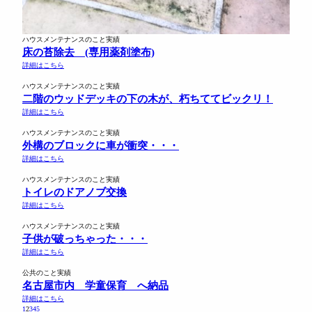
ハウスメンテナンスのこと実績
床の苔除去 (専用薬剤塗布)
詳細はこちら
ハウスメンテナンスのこと実績
二階のウッドデッキの下の木が、朽ちててビックリ！
詳細はこちら
ハウスメンテナンスのこと実績
外構のブロックに車が衝突・・・
詳細はこちら
ハウスメンテナンスのこと実績
トイレのドアノブ交換
詳細はこちら
ハウスメンテナンスのこと実績
子供が破っちゃった・・・
詳細はこちら
公共のこと実績
名古屋市内 学童保育 へ納品
詳細はこちら
1
2
3
4
5