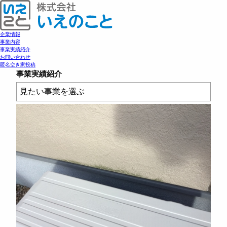
企業情報
事業内容
事業実績紹介
お問い合わせ
匿名空き家投稿
事業実績紹介